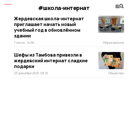
#школа-интернат
Жердевская школа-интернат
приглашает начать новый
учебный год в обновлённом
здании
7 июля , 14:56
Образование
Шефы из Тамбова привезли в
жердевский интернат сладкие
подарки
23 декабря 2021, 08:15
Общество