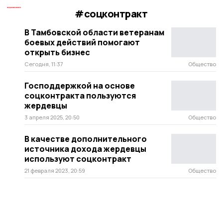
#соцконтракт
В Тамбовской области ветеранам
боевых действий помогают
открыть бизнес
Сегодня, 11:37
Общество
Господдержкой на основе
соцконтракта пользуются
жердевцы
3 апреля 2025, 20:50
Общество
В качестве дополнительного
источника дохода жердевцы
используют соцконтракт
21 февраля 2023, 20:59
Общество