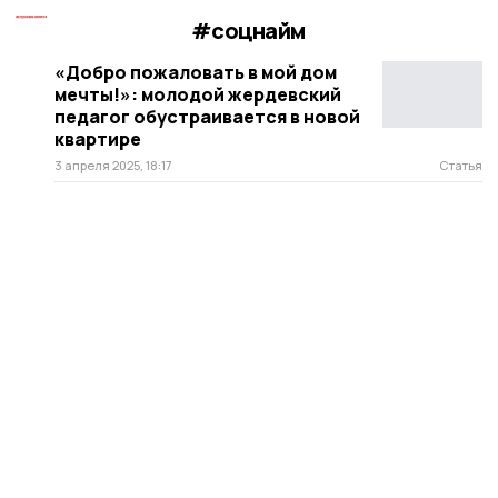
#соцнайм
«Добро пожаловать в мой дом
мечты!»: молодой жердевский
педагог обустраивается в новой
квартире
3 апреля 2025, 18:17
Статья