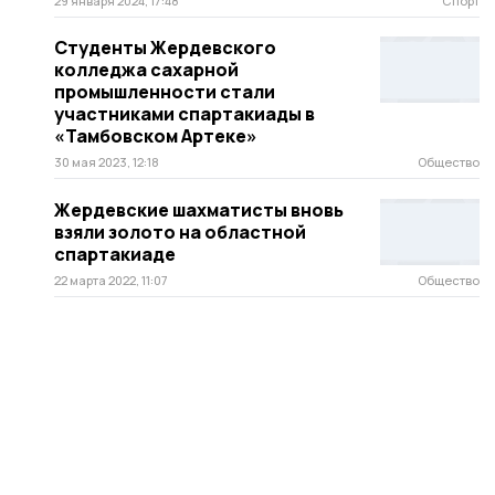
29 января 2024, 17:48
Спорт
Студенты Жердевского
колледжа сахарной
промышленности стали
участниками спартакиады в
«Тамбовском Артеке»
30 мая 2023, 12:18
Общество
Жердевские шахматисты вновь
взяли золото на областной
спартакиаде
22 марта 2022, 11:07
Общество