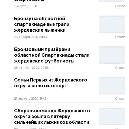
11 марта , 08:50
Спорт
Бронзу на областной
спартакиаде выиграли
жердевские лыжники
23 января 2025, 20:44
Спорт
Бронзовыми призёрами
областной Спартакиады стали
жердевские футболисты
28 октября 2024, 20:54
Спорт
Семьи Первых из Жердевского
округа сплотил спорт
27 августа 2024, 11:48
Спорт
Сборная команда Жердевского
округа вошла в пятёрку
сильнейших лыжников области