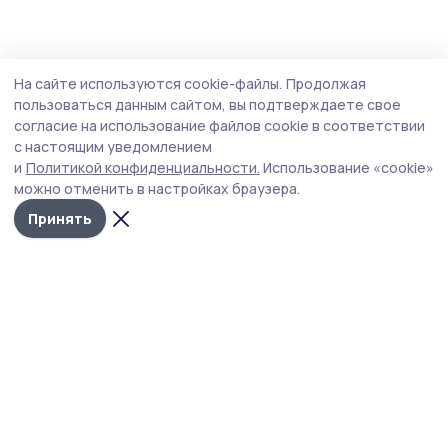
На сайте используются cookie-файлы.
Продолжая
пользоваться данным сайтом, вы подтверждаете свое
согласие на использование файлов cookie в соответствии
с настоящим уведомлением
и
Политикой конфиденциальности.
Использование «cookie»
можно отменить в настройках браузера.
Принять
Жердевские новости
Новости
Истории
Карточки
Фотогалереи
Проекты