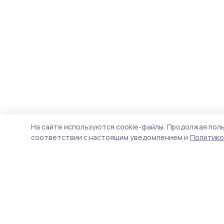
На сайте используются cookie-файлы.
Продолжая поль
соответствии с настоящим уведомлением и
Политико
Жердевские новости
Новости
Истории
Карточки