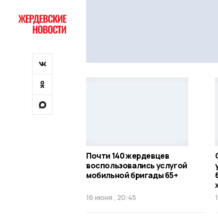
Почти 140 жердевцев
воспользовались услугой
мобильной бригады 65+
16 июня , 20:45