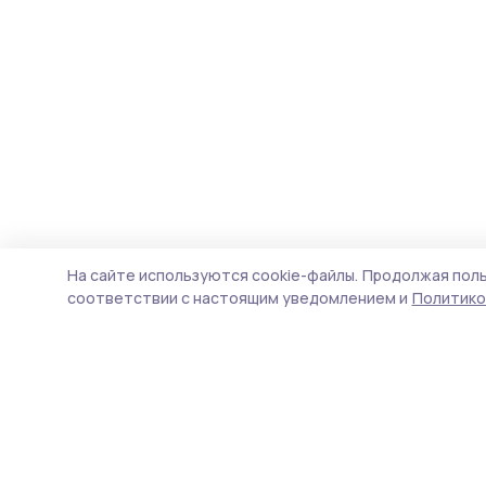
На сайте используются cookie-файлы.
Продолжая поль
соответствии с настоящим уведомлением и
Политико
Жердевские новости
Новости
Истории
Карточки