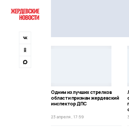
Одним из лучших стрелков
области признан жердевский
инспектор ДПС
23 апреля , 17:59