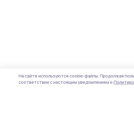
На сайте используются cookie-файлы.
Продолжая поль
соответствии с настоящим уведомлением и
Политико
Жердевские новости
Новости
Истории
Карточки