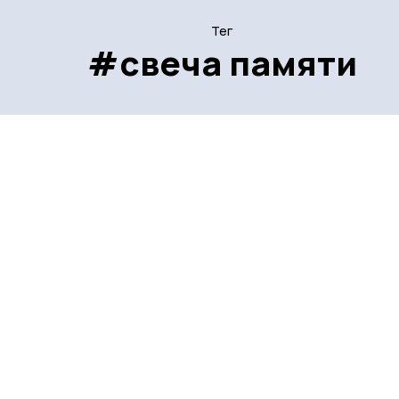
Тег
#свеча памяти