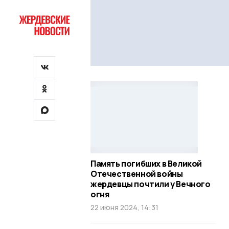
Память погибших в Великой
Отечественной войны
жердевцы почтили у Вечного
огня
22 июня 2024, 14:31