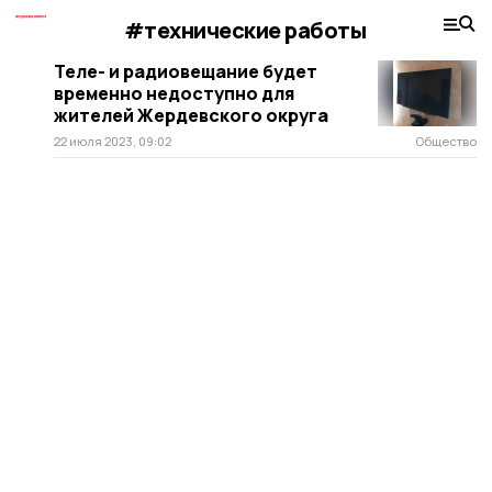
#технические работы
Теле- и радиовещание будет
временно недоступно для
жителей Жердевского округа
22 июля 2023, 09:02
Общество