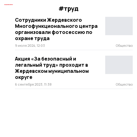
#труд
Сотрудники Жердевского
Многофункционального центра
организовали фотосессию по
охране труда
9 июля 2024, 12:03
Общество
Акция «За безопасный и
легальный труд» проходит в
Жердевском муниципальном
округе
6 сентября 2023, 11:38
Общество