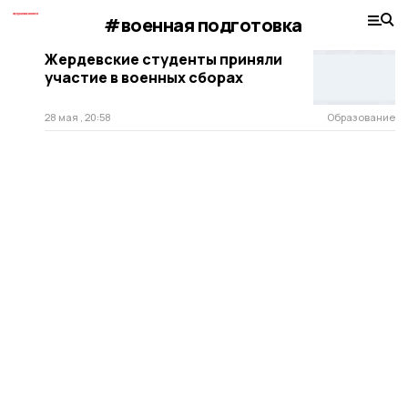
#военная подготовка
Жердевские студенты приняли
участие в военных сборах
28 мая , 20:58
Образование