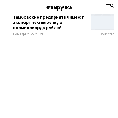
#выручка
Тамбовские предприятия имеют
экспортную выручку в
полмиллиарда рублей
15 января 2025, 20:39
Общество