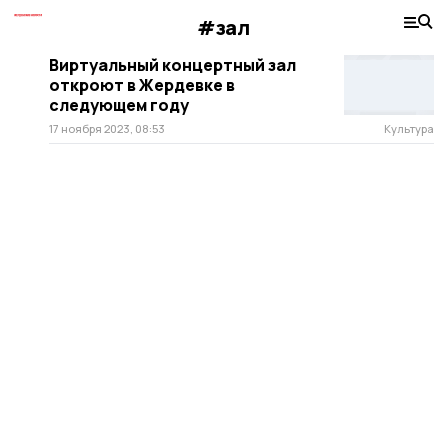
#зал
Виртуальный концертный зал
откроют в Жердевке в
следующем году
17 ноября 2023, 08:53
Культура