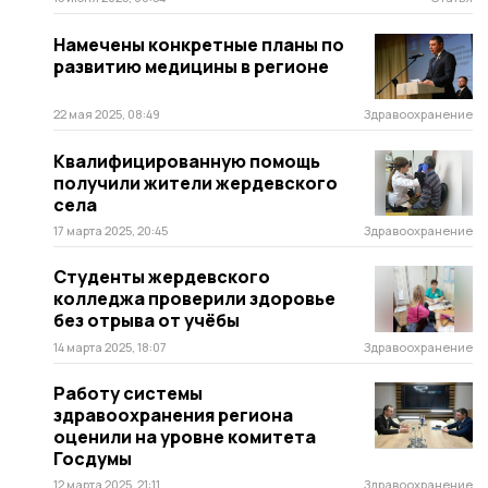
Намечены конкретные планы по
развитию медицины в регионе
22 мая 2025, 08:49
Здравоохранение
Квалифицированную помощь
получили жители жердевского
села
17 марта 2025, 20:45
Здравоохранение
Студенты жердевского
колледжа проверили здоровье
без отрыва от учёбы
14 марта 2025, 18:07
Здравоохранение
Работу системы
здравоохранения региона
оценили на уровне комитета
Госдумы
12 марта 2025, 21:11
Здравоохранение