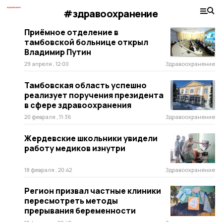
#здравоохранение
Приёмное отделение в
тамбовской больнице открыл
Владимир Путин
29 апреля , 12:00
Здравоохранение
Тамбовская область успешно
реализует поручения президента
в сфере здравоохранения
20 февраля , 11:36
Здравоохранение
Жердевские школьники увидели
работу медиков изнутри
18 февраля , 20:42
Здравоохранение
Регион призвал частные клиники
пересмотреть методы
прерывания беременности