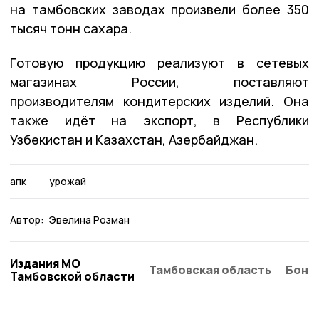
на тамбовских заводах произвели более 350
тысяч тонн сахара.
Готовую продукцию реализуют в сетевых
магазинах России, поставляют
производителям кондитерских изделий. Она
также идёт на экспорт, в Республики
Узбекистан и Казахстан, Азербайджан.
апк
урожай
Автор:
Эвелина Розман
Издания МО
Тамбовская область
Бонд
Тамбовской области