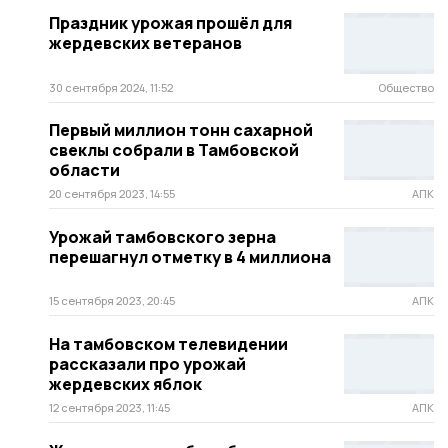
Праздник урожая прошёл для
жердевских ветеранов
30 сентября 2024, 11:52
Общество
Первый миллион тонн сахарной
свеклы собрали в Тамбовской
области
20 сентября 2023, 14:55
АПК
Урожай тамбовского зерна
перешагнул отметку в 4 миллиона
15 сентября 2023, 20:45
АПК
На тамбовском телевидении
рассказали про урожай
жердевских яблок
12 сентября 2023, 11:45
АПК