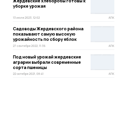
Жердевские хлеборобы готовы к
уборке урожая
13 июля 2023, 12:02
АПК
Садоводы Жердевского района
показывают самую высокую
урожайность по сбору яблок
27 сентября 2022, 11:36
АПК
Под новый урожай жердевские
аграрии выбрали современные
сорта пшеницы
22 октября 2021, 08:41
АПК