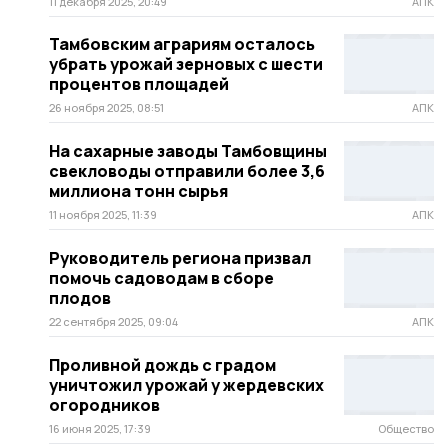
11 декабря 2025, 20:49
АПК
Тамбовским аграриям осталось
убрать урожай зерновых с шести
процентов площадей
26 ноября 2025, 08:51
АПК
На сахарные заводы Тамбовщины
свекловоды отправили более 3,6
миллиона тонн сырья
11 ноября 2025, 11:39
АПК
Руководитель региона призвал
помочь садоводам в сборе
плодов
22 сентября 2025, 09:04
АПК
Проливной дождь с градом
уничтожил урожай у жердевских
огородников
16 июня 2025, 17:39
Общество