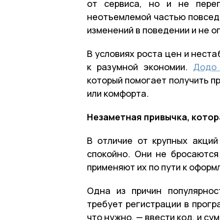
от сервиса, но и не пере
неотъемлемой частью повсед
изменений в поведении и не о
В условиях роста цен и нест
к разумной экономии.
Додо
который помогает получить п
или комфорта.
Незаметная привычка, котор
В отличие от крупных акци
спокойно. Они не бросаются
применяют их по пути к оформ
Одна из причин популярнос
требует регистрации в прогр
что нужно, — ввести код, и су