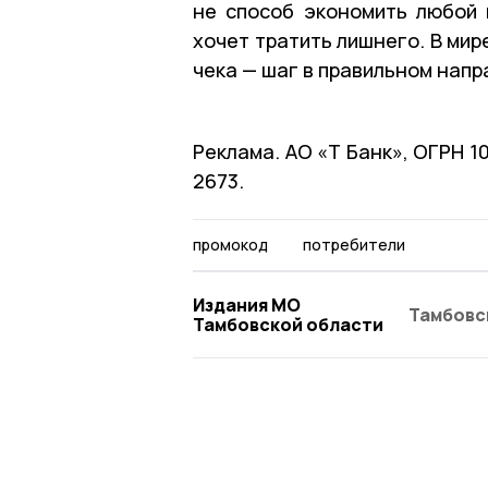
не способ экономить любой 
хочет тратить лишнего. В ми
чека — шаг в правильном напр
Реклама. АО «Т Банк», ОГРН 
2673.
промокод
потребители
Издания МО
Тамбовс
Тамбовской области