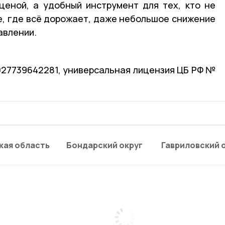
ценой, а удобный инструмент для тех, кто не
ре, где всё дорожает, даже небольшое снижение
авлении.
1027739642281, универсальная лицензия ЦБ РФ №
кая область
Бондарский округ
Гавриловский 