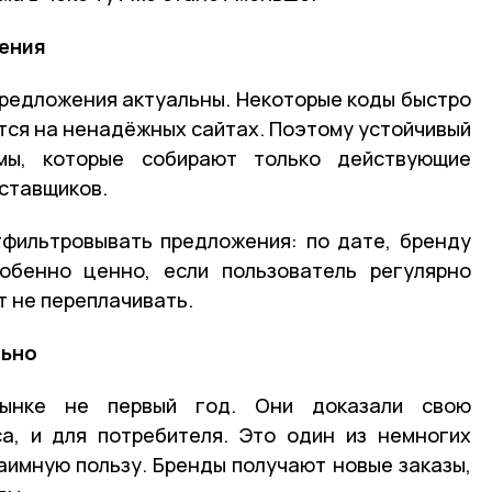
жения
 предложения актуальны. Некоторые коды быстро
ются на ненадёжных сайтах. Поэтому устойчивый
мы, которые собирают только действующие
ставщиков.
тфильтровывать предложения: по дате, бренду
собенно ценно, если пользователь регулярно
т не переплачивать.
льно
ынке не первый год. Они доказали свою
а, и для потребителя. Это один из немногих
аимную пользу. Бренды получают новые заказы,