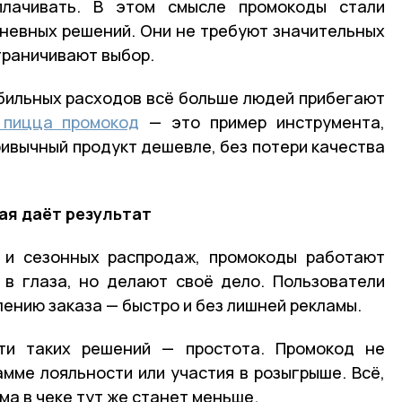
плачивать. В этом смысле промокоды стали
невных решений. Они не требуют значительных
граничивают выбор.
абильных расходов всё больше людей прибегают
 пицца промокод
— это пример инструмента,
ривычный продукт дешевле, без потери качества
ая даёт результат
й и сезонных распродаж, промокоды работают
 в глаза, но делают своё дело. Пользователи
лению заказа — быстро и без лишней рекламы.
ти таких решений — простота. Промокод не
амме лояльности или участия в розыгрыше. Всё,
мма в чеке тут же станет меньше.