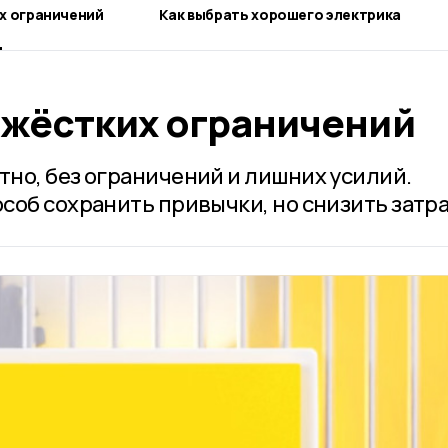
х ограничений
Как выбрать хорошего электрика
 жёстких ограничений
но, без ограничений и лишних усилий.
соб сохранить привычки, но снизить затра