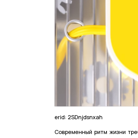
erid: 2SDnjdsnxah
Современный ритм жизни тре