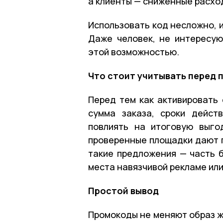
а клиенты — сниженные расхо
Использовать код несложно, 
Даже человек, не интересую
этой возможностью.
Что стоит учитывать перед 
Перед тем как активировать 
сумма заказа, сроки дейст
повлиять на итоговую выго
проверенные площадки дают г
такие предложения — часть б
места навязчивой рекламе ил
Простой вывод
Промокоды не меняют образ ж