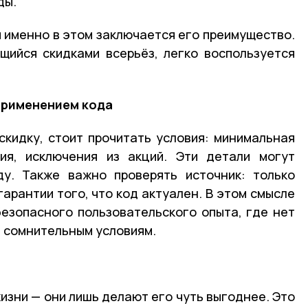
ды.
и именно в этом заключается его преимущество.
щийся скидками всерьёз, легко воспользуется
применением кода
скидку, стоит прочитать условия: минимальная
вия, исключения из акций. Эти детали могут
ду. Также важно проверять источник: только
арантии того, что код актуален. В этом смысле
езопасного пользовательского опыта, где нет
и сомнительным условиям.
изни — они лишь делают его чуть выгоднее. Это