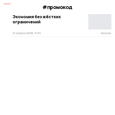
#промокод
Экономия без жёстких
ограничений
21 апреля 2025, 11:09
Бизнес