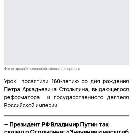
Фото: архив Жердевской школы–интерната
Урок посвятили 160-летию со дня рождения
Петра Аркадьевича Столыпина, выдающегося
реформатора и государственного деятеля
Российской империи.
— Президент РФ Владимир Путин так
сказал о Столыпине: «Значение и масштаб