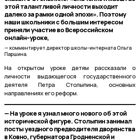
этой талантливой личности выходит
далеко за рамки одной эпохи». Поэтому
наши школьники с большим интересом
приняли участие во Всероссийском
онлайн–уроке,
комментирует директор школы–интерната Ольга
Паршина.
На открытом уроке детям рассказали о
личности выдающегося государственного
деятеля Петра Столыпина, основных
направлениях его реформ.
— На уроке я узнал много нового об этой
исторической фигуре. Столыпин занимал
посты уездного предводителя дворянства
в Ковно, губернатора Гродненской и