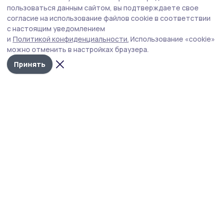
пользоваться данным сайтом, вы подтверждаете свое
согласие на использование файлов cookie в соответствии
с настоящим уведомлением
и
Политикой конфиденциальности.
Использование «cookie»
можно отменить в настройках браузера.
Принять
Жердевские новости
Новости
Истории
Карточки
Фотогалереи
Проекты
Новости компаний
Документы НПА
Объявления