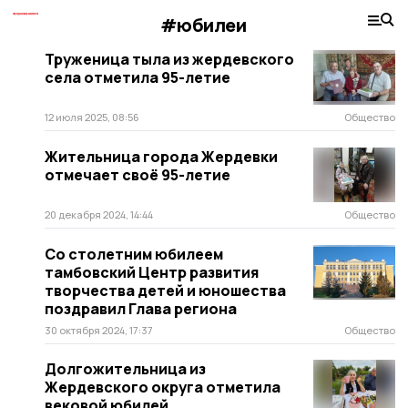
#юбилеи
Труженица тыла из жердевского
села отметила 95-летие
12 июля 2025, 08:56
Общество
Жительница города Жердевки
отмечает своё 95-летие
20 декабря 2024, 14:44
Общество
Со столетним юбилеем
тамбовский Центр развития
творчества детей и юношества
поздравил Глава региона
30 октября 2024, 17:37
Общество
Долгожительница из
Жердевского округа отметила
вековой юбилей