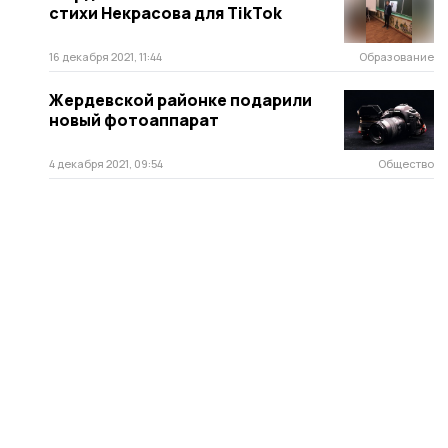
стихи Некрасова для TikTok
16 декабря 2021, 11:44
Образование
Жердевской районке подарили
новый фотоаппарат
4 декабря 2021, 09:54
Общество