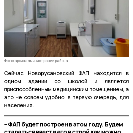
Фото: архив администрации района
Сейчас Новорусановский ФАП находится в
одном здании со школой и является
приспособленным медицинским помещением, а
это не совсем удобно, в первую очередь, для
населения.
– ФАП будет построен в этом году. Будем
стараться ввести его в строй как можно