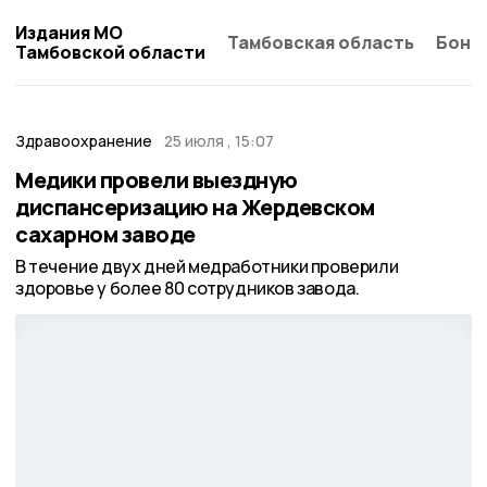
Издания МО
Тамбовская область
Бонд
Тамбовской области
Здравоохранение
25 июля , 15:07
Медики провели выездную
диспансеризацию на Жердевском
сахарном заводе
В течение двух дней медработники проверили
здоровье у более 80 сотрудников завода.