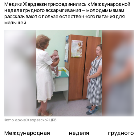
Медики Жердевки присоединились к Международной
неделе грудного вскармливания — молодым мамам
рассказывают о пользе естественного питания для
малышей.
Фото: архив Жердевской ЦРБ
Международная неделя грудного