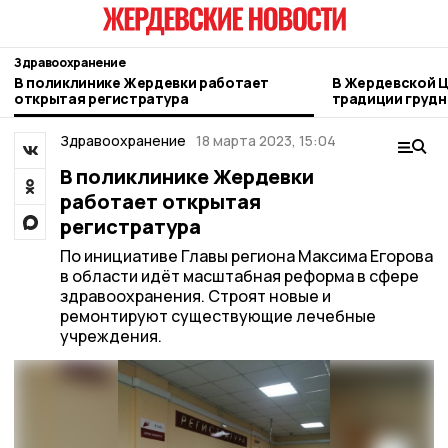
Здравоохранение
В поликлинике Жердевки работает
В Жердевской 
открытая регистратура
традиции грудн
Здравоохранение
18 марта 2023, 15:04
В поликлинике Жердевки
работает открытая
регистратура
По инициативе Главы региона Максима Егорова
в области идёт масштабная реформа в сфере
здравоохранения. Строят новые и
ремонтируют существующие лечебные
учреждения.