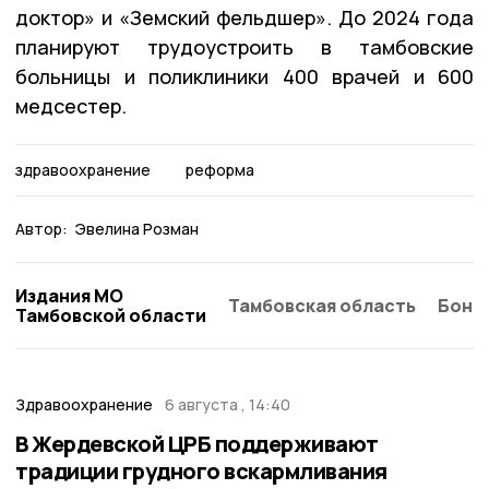
доктор» и «Земский фельдшер». До 2024 года
планируют трудоустроить в тамбовские
больницы и поликлиники 400 врачей и 600
медсестер.
здравоохранение
реформа
Автор:
Эвелина Розман
Издания МО
Тамбовская область
Бонд
Тамбовской области
Здравоохранение
6 августа , 14:40
В Жердевской ЦРБ поддерживают
традиции грудного вскармливания