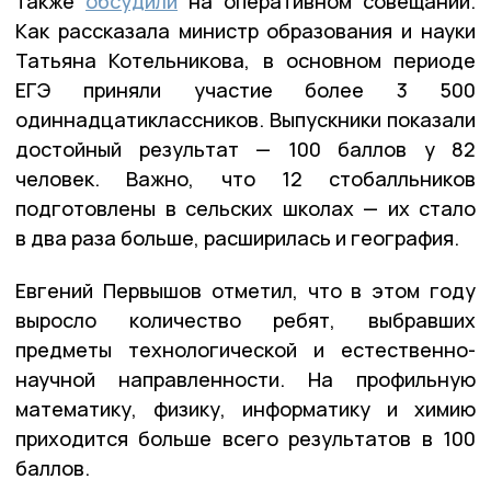
также
обсудили
на оперативном совещании.
Как рассказала министр образования и науки
Татьяна Котельникова, в основном периоде
ЕГЭ приняли участие более 3 500
одиннадцатиклассников. Выпускники показали
достойный результат — 100 баллов у 82
человек. Важно, что 12 стобалльников
подготовлены в сельских школах — их стало
в два раза больше, расширилась и география.
Евгений Первышов отметил, что в этом году
выросло количество ребят, выбравших
предметы технологической и естественно-
научной направленности. На профильную
математику, физику, информатику и химию
приходится больше всего результатов в 100
баллов.