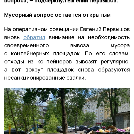
вопроса, — подчеркнул Евгений Первышов.
Мусорный вопрос остается открытым
На оперативном совещании Евгений Первышов
вновь
обратил
внимание на необходимость
своевременного вывоза мусора
с контейнерных площадок. По его словам,
отходы из контейнеров вывозят регулярно,
а вот вокруг площадок снова образуются
несанкционированные свалки.