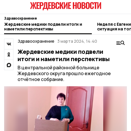
Здравоохранение
Жердевские медики подвели итоги и
Неделя с Евген
наметили перспективы
ситуация на то
городе и приор
Здравоохранение
3 марта 2024, 14:40
Жердевские медики подвели
итоги и наметили перспективы
В центральной районной больнице
Жердевского округа прошло ежегодное
отчётное собрание.