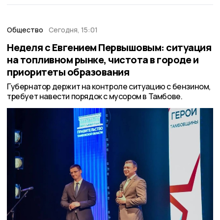
Общество
Сегодня, 15:01
Неделя с Евгением Первышовым: ситуация
на топливном рынке, чистота в городе и
приоритеты образования
Губернатор держит на контроле ситуацию с бензином,
требует навести порядок с мусором в Тамбове.