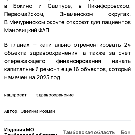
в Бокино и Сампуре, в Никифоровском,
Первомайском, Знаменском округах.
В Мичуринском округе откроют для пациентов
Мановицкий ФАП.
В планах — капитально отремонтировать 24
объекта здравоохранения, а также за счет
опережающего финансирования начать
капитальный ремонт еще 16 объектов, который
намечен на 2025 год.
нацпроект
здравоохранение
Автор:
Эвелина Розман
Издания МО
Тамбовская область
Бонд
Тамбовской области