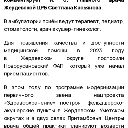
Жердевской ЦРБ Светлана Касьянова.
В амбулатории приём ведут терапевт, педиатр,
стоматологи, врач акушер–гинеколог.
Для повышения качества и доступности
медицинской помощи в 2023 году
в Жердевском округе построили
Новорусановский ФАП, который уже начал
прием пациентов.
В этом году по программе модернизации
первичного звена нацпроекта
«Здравоохранение» построят фельдшерско-
акушерские пункты в Жердевском, Умётском
округах и в двух селах Притамбовья. Центры
врача общей практики планируют возвести