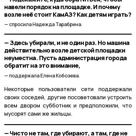
навели порядок на площадке. И почему
возле неё стоит КамАЗ? Как детям играть?
спросила Надежда Тарабрина.
— Здесь убирали, и не один раз. Но машина
действительно возле детской площадки
неуместна. Пусть администрация города
обратит на это внимание,
поддержала Елена Кобозева.
Некоторые пользователи сети поддержали
своих соседей, другие посоветовали устроить
всем двором субботник и предположили, что
мусорят сами же жильцы.
— Чисто не там, где убирают, а там, где не