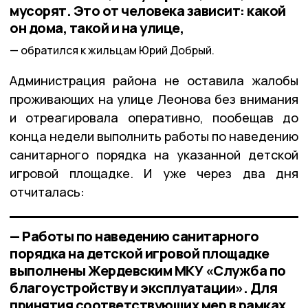
мусорят. Это от человека зависит: какой
он дома, такой и на улице,
обратился к жильцам Юрий Добрый.
Администрация района не оставила жалобы
проживающих на улице Леонова без внимания
и отреагировала оперативно, пообещав до
конца недели выполнить работы по наведению
санитарного порядка на указанной детской
игровой площадке. И уже через два дня
отчиталась:
— Работы по наведению санитарного
порядка на детской игровой площадке
выполнены Жердевским МКУ «Служба по
благоустройству и эксплуатации». Для
принятия соответствующих мер в рамках