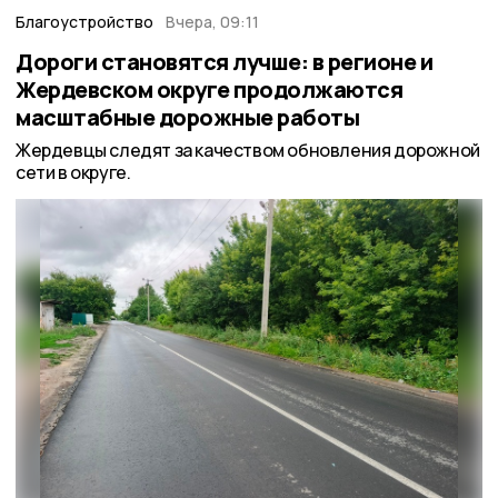
Благоустройство
Вчера, 09:11
Дороги становятся лучше: в регионе и
Жердевском округе продолжаются
масштабные дорожные работы
Жердевцы следят за качеством обновления дорожной
сети в округе.