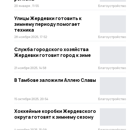
20 января , 11:55
Благоустройство
Улицы Жердевки готовить к
зимнему периоду помогает
техника
28 ноября 2025, 17:52
Благоустройство
Служба городского хозяйства
Жердевки готовит город к зиме
21 ноября 2025, 14:58
Благоустройство
В Тамбове заложили Аллею Славы
15 октября 2025, 20:54
Благоустройство
Хоккейные коробки Жердевского
округа готовят к зимнему сезону
4 октября 2025, 15:09
Благоустройство