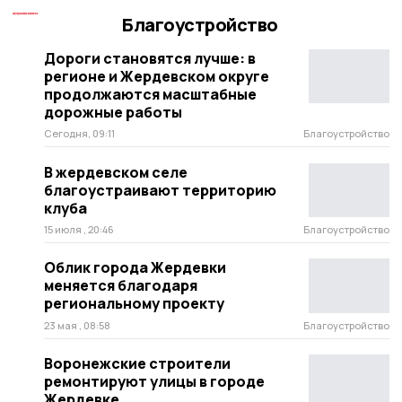
Благоустройство
Дороги становятся лучше: в
регионе и Жердевском округе
продолжаются масштабные
дорожные работы
Сегодня, 09:11
Благоустройство
В жердевском селе
благоустраивают территорию
клуба
15 июля , 20:46
Благоустройство
Облик города Жердевки
меняется благодаря
региональному проекту
23 мая , 08:58
Благоустройство
Воронежские строители
ремонтируют улицы в городе
Жердевке