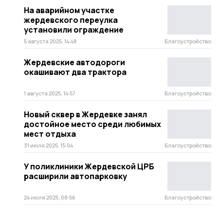
На аварийном участке
жердевского переулка
установили ограждение
5 августа 2025, 14:48
Благоустройство
Жердевские автодороги
окашивают два трактора
1 августа 2025, 14:57
Благоустройство
Новый сквер в Жердевке занял
достойное место среди любимых
мест отдыха
31 июля 2025, 15:04
Благоустройство
У поликлиники Жердевской ЦРБ
расширили автопарковку
24 июля 2025, 08:56
Благоустройство