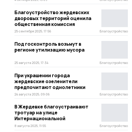
Благоустройство жердевских
дворовых территорий оценила
общественная комиссия
25 сентября 2025, 17:56
Благоустройство
Под госконтроль возьмут в
регионе утилизацию мусора
25 августа 2025, 17:34
Благоустройство
При украшении города
жердевские озеленители
предпочитают однолетники
24 августа 2025, 09:06
Благоустройство
В Жердевке благоустраивают
тротуар на улице
Интернациональной
8 августа 2025, 11:55
Благоустройство