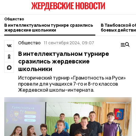
Общество
В интеллектуальном турнире сразились
В Тамбовской о
жердевские школьники
боевых действ
бизнес
Общество
11 сентября 2024, 09:07
В интеллектуальном турнире
сразились жердевские
школьники
Исторический турнир «Грамотность на Руси»
провели для учащихся 7-го и 8-го классов
Жердевской школы–интерната.