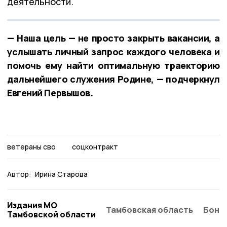
деятельности.
— Наша цель — не просто закрыть вакансии, а
услышать личный запрос каждого человека и
помочь ему найти оптимальную траекторию
дальнейшего служения Родине, — подчеркнул
Евгений Первышов.
ветераны сво
соцконтракт
Автор:
Ирина Старова
Издания МО
Тамбовская область
Бонд
Тамбовской области