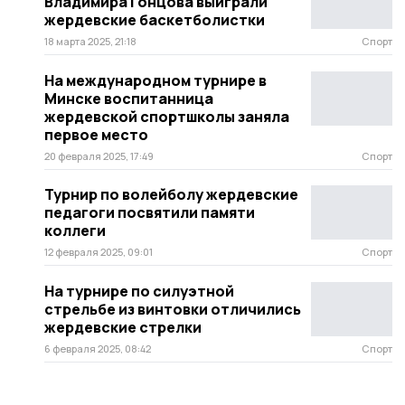
Владимира Гонцова выиграли
жердевские баскетболистки
18 марта 2025, 21:18
Спорт
На международном турнире в
Минске воспитанница
жердевской спортшколы заняла
первое место
20 февраля 2025, 17:49
Спорт
Турнир по волейболу жердевские
педагоги посвятили памяти
коллеги
12 февраля 2025, 09:01
Спорт
На турнире по силуэтной
стрельбе из винтовки отличились
жердевские стрелки
6 февраля 2025, 08:42
Спорт