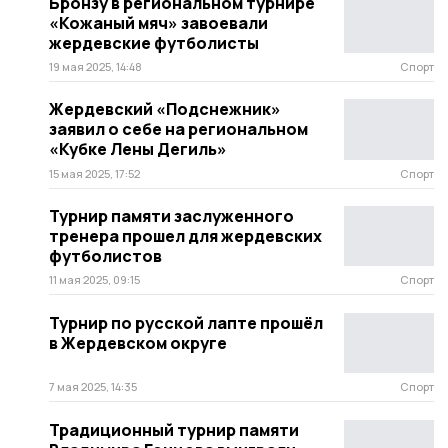
Бронзу в региональном турнире
«Кожаный мяч» завоевали
жердевские футболисты
19 мая 2025, 14:48
Спорт
Жердевский «Подснежник»
заявил о себе на региональном
«Кубке Лены Дегиль»
15 мая 2025, 17:52
Спорт
Турнир памяти заслуженного
тренера прошел для жердевских
футболистов
11 мая 2025, 09:15
Спорт
Турнир по русской лапте прошёл
в Жердевском округе
7 мая 2025, 14:35
Спорт
Традиционный турнир памяти