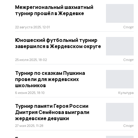
Межрегиональный шахматный
турнир прошёл в Жердевке
22 августа 2025, 12:01
Спорт
Юношеский футбольный турнир
завершился в Жердевском округе
25 июля 2025, 18:02
Спорт
Турнир по сказкам Пушкина
провели для жердевских
школьников
6 июня 2025, 18:10
Культура
Турнир памяти Героя России
Дмитрия Семёнова выиграли
жердевские девушки
27 мая 2025, 11:28
Спорт