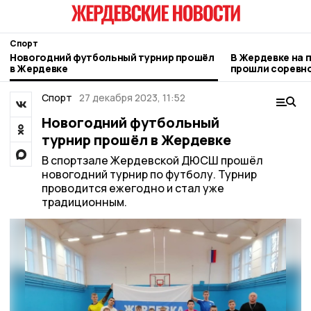
Спорт
Новогодний футбольный турнир прошёл
В Жердевке на 
в Жердевке
прошли соревн
волейболу
Спорт
27 декабря 2023, 11:52
Новогодний футбольный
турнир прошёл в Жердевке
В спортзале Жердевской ДЮСШ прошёл
новогодний турнир по футболу. Турнир
проводится ежегодно и стал уже
традиционным.