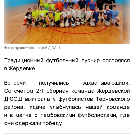
Фото: архив Жердевской ДЮСШ
Традиционный футбольный турнир состоялся
в Жердевке.
Встречи получились захватывающими.
Со счетом 2:1 сборная команда Жердевской
ДЮСШ выиграла у футболистов Терновского
района. Удача улыбнулась нашей команде
и в матче с тамбовскими футболистами, где
они одержали победу.