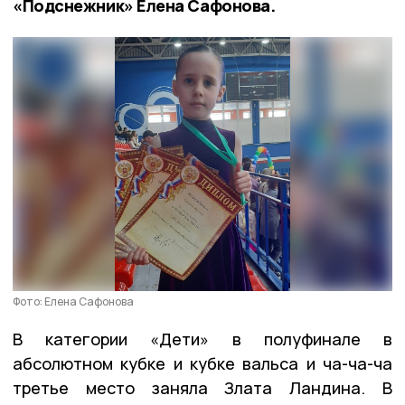
«Подснежник» Елена Сафонова.
Фото: Елена Сафонова
В категории «Дети» в полуфинале в
абсолютном кубке и кубке вальса и ча-ча-ча
третье место заняла Злата Ландина. В