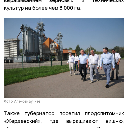
культур на более чем 8 000 га.
Фото: Алексей Бучнев
Также губернатор посетил плодопитомник
«Жердевский», где выращивают вишню,