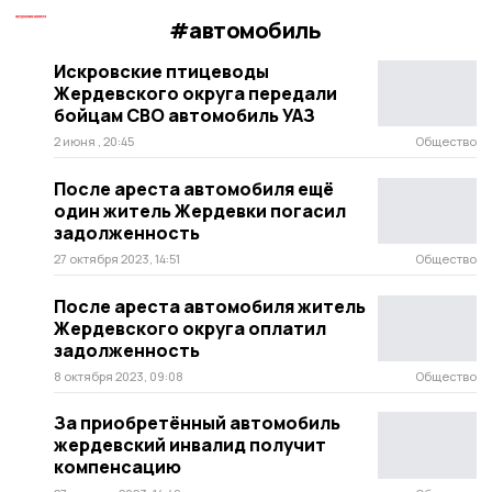
#автомобиль
Искровские птицеводы
Жердевского округа передали
бойцам СВО автомобиль УАЗ
2 июня , 20:45
Общество
После ареста автомобиля ещё
один житель Жердевки погасил
задолженность
27 октября 2023, 14:51
Общество
После ареста автомобиля житель
Жердевского округа оплатил
задолженность
8 октября 2023, 09:08
Общество
За приобретённый автомобиль
жердевский инвалид получит
компенсацию