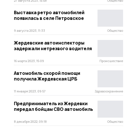
27 августа 2023, 14:48
Общество
Выставка ретро автомобилей
появилась в селе Петровское
9 августа 2023, 11:33
Общество
Жердевские автоинспекторы
задержали нетрезвого водителя
16 марта 2023, 15:09
Происшествие
Автомобиль скорой помощи
получила Жердевская ЦРБ
11 января 2023, 09:57
Здравоохранение
Предприниматель из Жердевки
передал бойцам СВО автомобиль
8 декабря 2022, 09:18
Общество