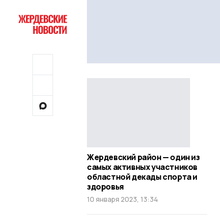
Жердевский район — один из
самых активных участников
областной декады спорта и
здоровья
10 января 2023, 13:34