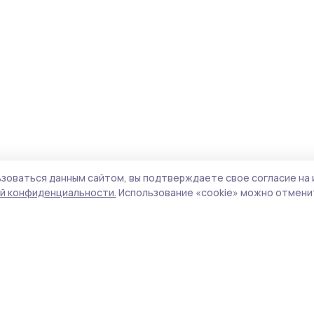
зоваться данным сайтом, вы подтверждаете свое согласие на 
й конфиденциальности.
Использование «cookie» можно отменит
Учредитель и издатель:
ООО «Издательский
Поли
дом «Тамбов»
Сай
Адрес редакции:
392000, Тамбовская обл.,
coo
г.Тамбов, ш. Моршанское, д.14а
сай
Номер телефона редакции:
8 (4752) 45-05-
испо
76
нас
Электронная почта редакции:
конф