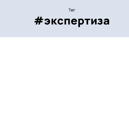
Тег
#экспертиза