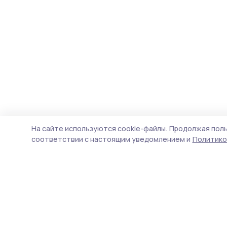
На сайте используются cookie-файлы.
Продолжая поль
соответствии с настоящим уведомлением и
Политико
Жердевские новости
Новости
Истории
Карточки