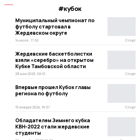
#кубок
Муниципальный чемпионат по
футболу стартовал в
Жердевском округе
14 июля , 17:52
Спорт
Жердевские баскетболистки
взяли «серебро» на открытом
Кубке Тамбовской области
28 мая 2025, 08:51
Спорт
Впервые прошел Кубок главы
региона по футболу
15 января 2024, 18:07
Спорт
Обладателем Зимнего кубка
КВН-2022 стали жердевские
студенты