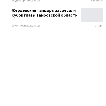
28 декабря 2022, 16:23
Культура
Жердевские танцоры завоевали
Кубок главы Тамбовской области
23 октября 2022, 07:22
Спорт