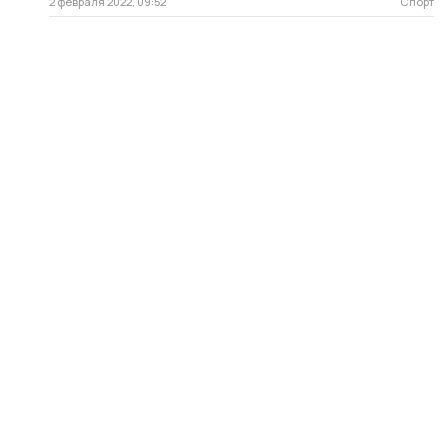
2 февраля 2022, 09:52
Спорт