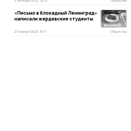
3 октября 2023, 20:51
Общество
«Письмо в блокадный Ленинград»
написали жердевские студенты
27 января 2023, 18:11
Общество