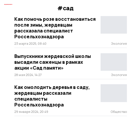
#сад
Как помочь розе восстановиться
после зимы, жердевцам
рассказала специалист
Россельхознадзора
23 марта 2025, 08:40
Экология
Выпускники жердевской школы
высадили саженцы в рамках
акции «Сад памяти»
28 мая 2024, 14:27
Экология
Как омолодить деревья в саду,
жердевцам рассказали
специалисты
Россельхознадзора
29 января 2024, 20:49
Общество