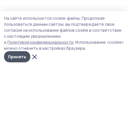
На сайте используются cookie-файлы.
Продолжая
пользоваться данным сайтом, вы подтверждаете свое
согласие на использование файлов cookie в соответствии
с настоящим уведомлением
и
Политикой конфиденциальности.
Использование «cookie»
можно отменить в настройках браузера.
Принять
Жердевские новости
Новости
Истории
Карточки
Фотогалереи
Проекты