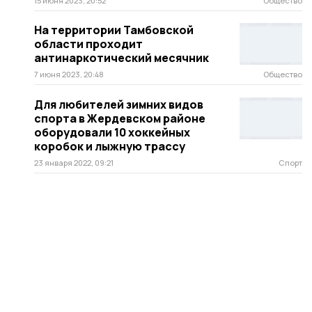
15 июня 2023, 20:52
Общество
На территории Тамбовской
области проходит
антинаркотический месячник
7 июня 2023, 20:48
Общество
Для любителей зимних видов
спорта в Жердевском районе
оборудовали 10 хоккейных
коробок и лыжную трассу
23 января 2022, 09:21
Спорт