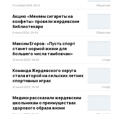
11 ноября 2024, 20:41
Общество
Акцию «Меняем сигареты на
конфеты» провели жердевские
библиотекари
6 июня 2024, 09:04
Общество
Максим Егоров: «Пусть спорт
станет нормой жизни для
большего числа тамбовчан»
12 июля 2023, 08:50
Спорт
Команда Жердевского округа
стала второй на сельских летних
спортивных играх
10 июля 2023, 18:08
Спорт
Медики рассказали жердевским
школьникам о преимуществах
здорового образа жизни