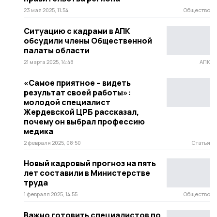
23 мая 2025, 11:54
Общество
Ситуацию с кадрами в АПК
обсудили члены Общественной
палаты области
21 марта 2025, 14:48
АПК
«Самое приятное – видеть
результат своей работы»:
молодой специалист
Жердевской ЦРБ рассказал,
почему он выбрал профессию
медика
2 февраля 2025, 08:50
Статья
Новый кадровый прогноз на пять
лет составили в Министерстве
труда
1 февраля 2025, 14:55
Общество
Важно готовить специалистов по