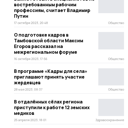
востребованным рабочим
профессиям, считает Владимир
Путин
17 октября 2023, 20:48
Общество
О подготовке кадров в
Тамбовской области Максим
Егоров рассказал на
межрегиональном форуме
16 октября 2023, 17:56
Общество
В программе «Кадры для села»
приглашают принять участие
жердевцев
28 мая 2023, 08:37
Общество
В отдалённых сёлах региона
приступили к работе 12 земских
медиков
25 апреля 2023, 18:01
Здравоохранение