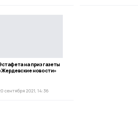
Эстафета на приз газеты
«Жердевские новости»
20 сентября 2021, 14:36